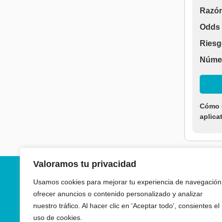
Razón
Odds 
Riesg
Númer
Cómo c
aplica
Valoramos tu privacidad
Usamos cookies para mejorar tu experiencia de navegación
Nave
ofrecer anuncios o contenido personalizado y analizar
Pregunt
nuestro tráfico. Al hacer clic en 'Aceptar todo', consientes el
uso de cookies.
Acerca 