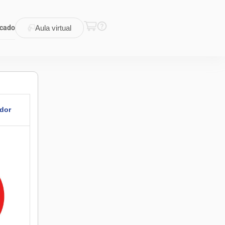
icado
Aula virtual
dor