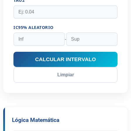
TAU2
IC95% ALEATORIO
-
CALCULAR INTERVALO
Limpiar
Lógica Matemática