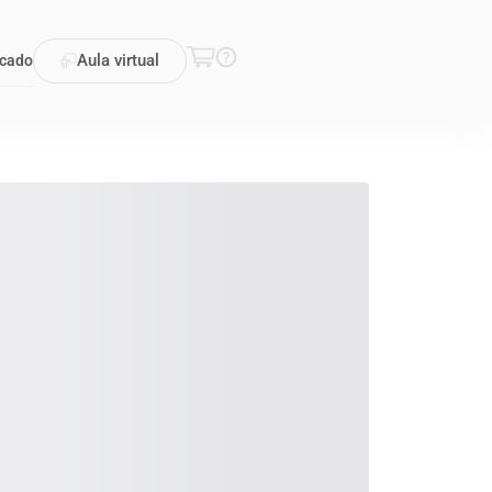
Aula virtual
icado