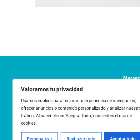
Nave
Pregunt
Valoramos tu privacidad
Acerca 
Usamos cookies para mejorar tu experiencia de navegación,
ofrecer anuncios o contenido personalizado y analizar nuestr
Trabaja
tráfico. Al hacer clic en 'Aceptar todo', consientes el uso de
cookies.
Personalizar
Rechazar todo
Aceptar todo