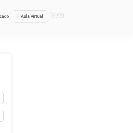
Aula virtual
icado