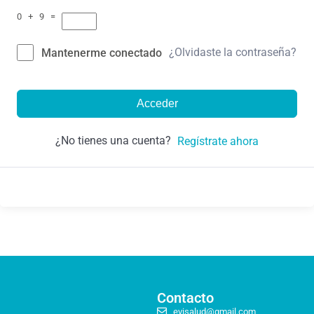
0 + 9 =
¿Olvidaste la contraseña?
Mantenerme conectado
Acceder
¿No tienes una cuenta?
Regístrate ahora
Contacto
evisalud@gmail.com