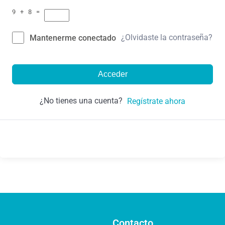
9 + 8 =
¿Olvidaste la contraseña?
Mantenerme conectado
Acceder
¿No tienes una cuenta?
Regístrate ahora
Contacto