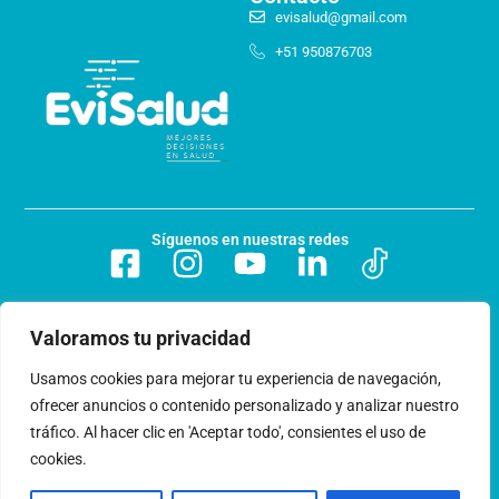
evisalud@gmail.com
+51 950876703
Síguenos en nuestras redes
Valoramos tu privacidad
Preguntas frecuentes
Usamos cookies para mejorar tu experiencia de navegación,
Acerca de nosotros
ofrecer anuncios o contenido personalizado y analizar nuestro
tráfico. Al hacer clic en 'Aceptar todo', consientes el uso de
Trabaja con nosotros
cookies.
Libro de reclamaciones
Términos y condiciones