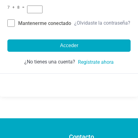
7 + 8 =
¿Olvidaste la contraseña?
Mantenerme conectado
Acceder
¿No tienes una cuenta?
Regístrate ahora
Contacto