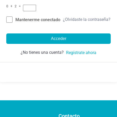
0 + 2 =
¿Olvidaste la contraseña?
Mantenerme conectado
Acceder
¿No tienes una cuenta?
Regístrate ahora
Contacto