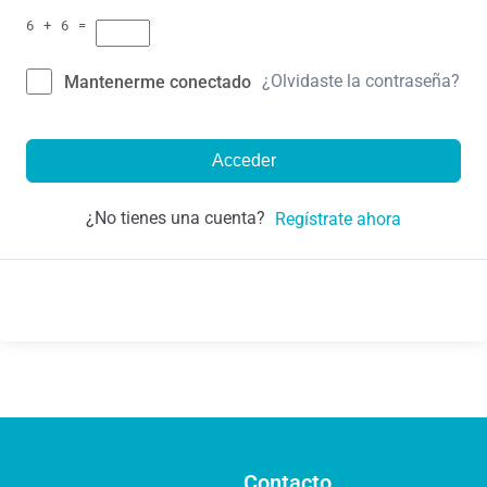
6 + 6 =
¿Olvidaste la contraseña?
Mantenerme conectado
Acceder
¿No tienes una cuenta?
Regístrate ahora
Contacto