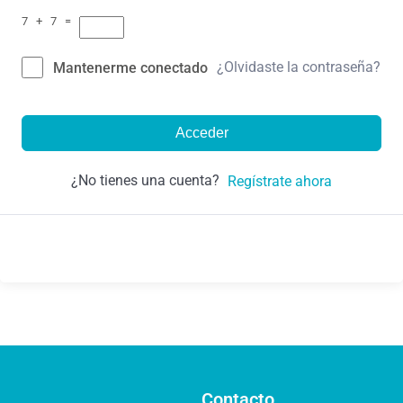
7 + 7 =
¿Olvidaste la contraseña?
Mantenerme conectado
Acceder
¿No tienes una cuenta?
Regístrate ahora
Contacto