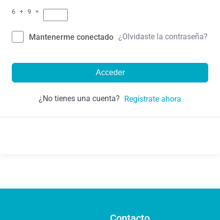
6 + 9 =
¿Olvidaste la contraseña?
Mantenerme conectado
Acceder
¿No tienes una cuenta?
Regístrate ahora
Contacto