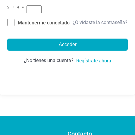
2 + 4 =
¿Olvidaste la contraseña?
Mantenerme conectado
Acceder
¿No tienes una cuenta?
Regístrate ahora
Contacto