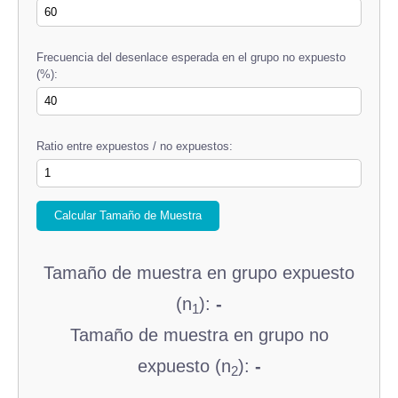
Frecuencia del desenlace esperada en el grupo no expuesto
(%):
Ratio entre expuestos / no expuestos:
Calcular Tamaño de Muestra
Tamaño de muestra en grupo expuesto
(n
):
-
1
Tamaño de muestra en grupo no
expuesto (n
):
-
2