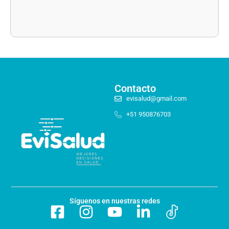
Contacto
evisalud@gmail.com
+51 950876703
Síguenos en nuestras redes