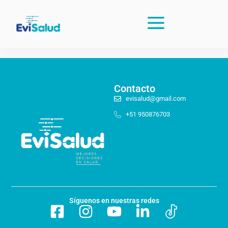
Contacto
evisalud@gmail.com
+51 950876703
Síguenos en nuestras redes