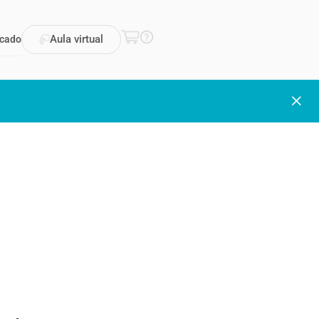
Aula virtual
icado