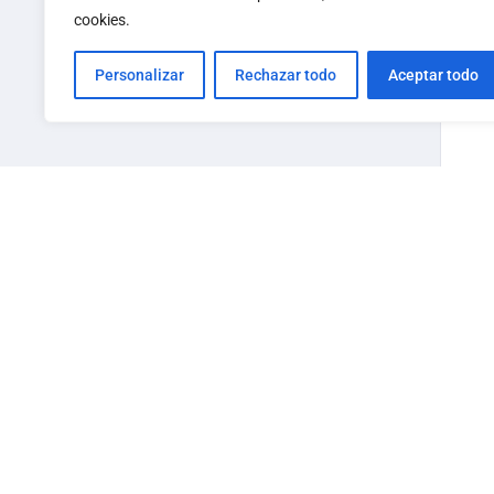
cookies.
Personalizar
Rechazar todo
Aceptar todo
Nave
Pregunt
Acerca 
Trabaja