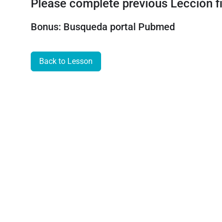
Please complete previous Lección fi
Bonus: Busqueda portal Pubmed
Back to Lesson